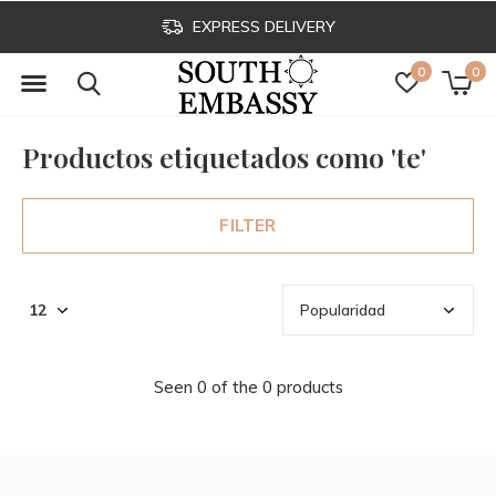
EXPRESS DELIVERY
0
0
Productos etiquetados como 'te'
FILTER
Seen 0 of the 0 products