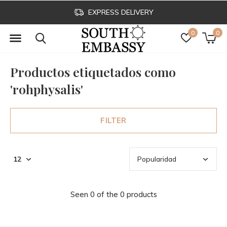
EXPRESS DELIVERY
0
0
Productos etiquetados como
'rohphysalis'
FILTER
Seen 0 of the 0 products