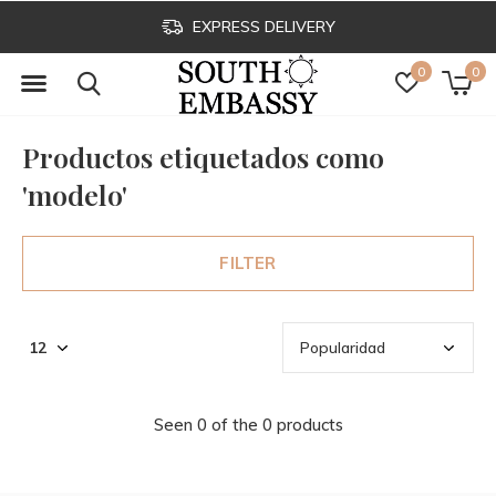
EXPRESS DELIVERY
0
0
Productos etiquetados como
'modelo'
FILTER
Seen 0 of the 0 products