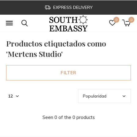
EXPRESS DELIVERY
0
0
Productos etiquetados como
'Mertens Studio'
FILTER
Seen 0 of the 0 products