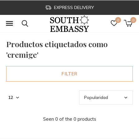
EXPRESS DELIVERY
0
0
Productos etiquetados como
'cremige'
FILTER
Seen 0 of the 0 products