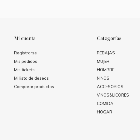
Mi cuenta
Categorías
Registrarse
REBAJAS
Mis pedidos
MUJER
Mis tickets
HOMBRE
Mi lista de deseos
NIÑOS
Comparar productos
ACCESORIOS
VINOS&LICORES
COMIDA
HOGAR