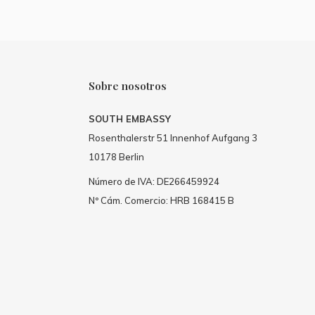
Sobre nosotros
SOUTH EMBASSY
Rosenthalerstr 51 Innenhof Aufgang 3
10178 Berlin
Número de IVA: DE266459924
Nº Cám. Comercio: HRB 168415 B