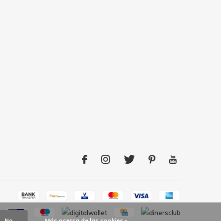
No
Más acerca de las cookies »