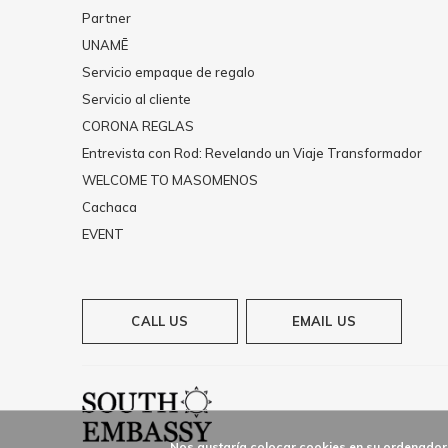
Partner
UNAMĒ
Servicio empaque de regalo
Servicio al cliente
CORONA REGLAS
Entrevista con Rod: Revelando un Viaje Transformador
WELCOME TO MASOMENOS
Cachaca
EVENT
CALL US
EMAIL US
Nos gustaría colocar cookies en su ordenador 