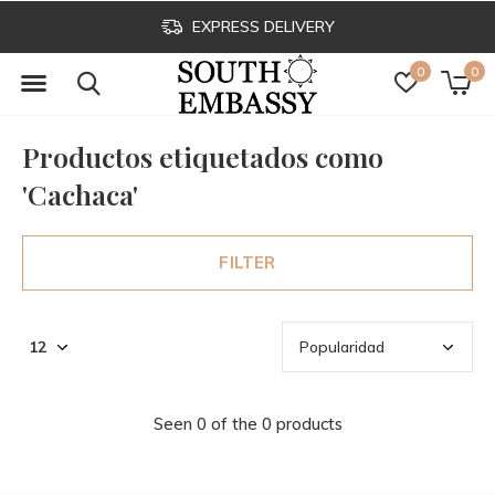
EXPRESS DELIVERY
0
0
Productos etiquetados como
'Cachaca'
FILTER
Seen 0 of the 0 products