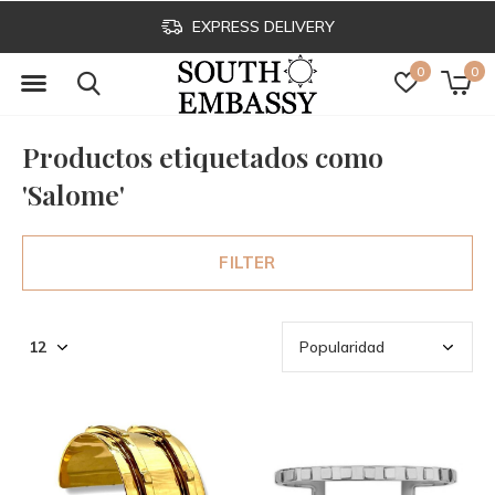
EXPRESS DELIVERY
0
0
Productos etiquetados como
'Salome'
FILTER