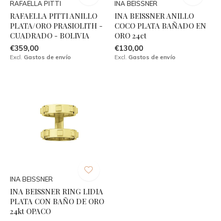
RAFAELLA PITTI
INA BEISSNER
RAFAELLA PITTI ANILLO
INA BEISSNER ANILLO
PLATA/ORO PRASIOLITH -
COCO PLATA BAÑADO EN
CUADRADO - BOLIVIA
ORO 24ct
€359,00
€130,00
Excl.
Gastos de envío
Excl.
Gastos de envío
INA BEISSNER
INA BEISSNER RING LIDIA
PLATA CON BAÑO DE ORO
24kt OPACO