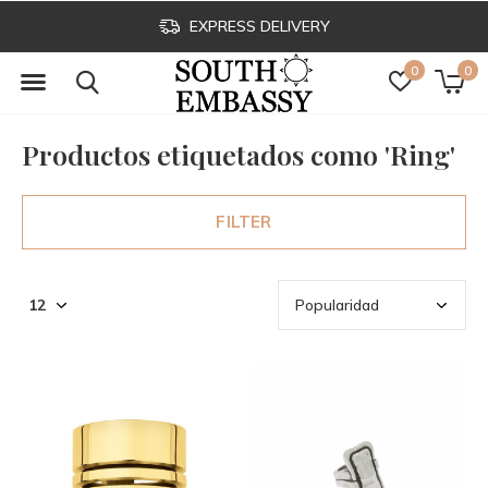
EXPRESS DELIVERY
0
0
Productos etiquetados como 'Ring'
FILTER