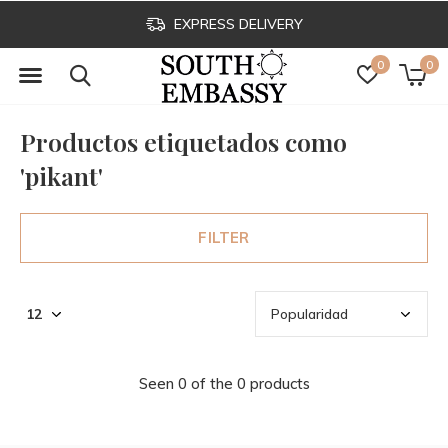
EXPRESS DELIVERY
0
0
Productos etiquetados como
'pikant'
FILTER
Seen 0 of the 0 products