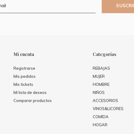
SUSCRI
Mi cuenta
Categorías
Registrarse
REBAJAS
Mis pedidos
MUJER
Mis tickets
HOMBRE
Mi lista de deseos
NIÑOS
Comparar productos
ACCESORIOS
VINOS&LICORES
COMIDA
HOGAR