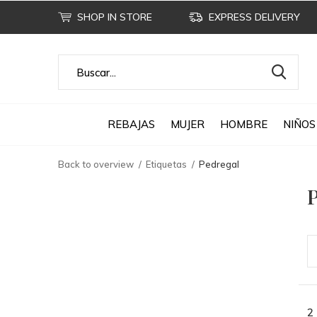
SHOP IN STORE
EXPRESS DELIVERY
REBAJAS
MUJER
HOMBRE
NIÑOS
Back to overview
Etiquetas
Pedregal
P
2