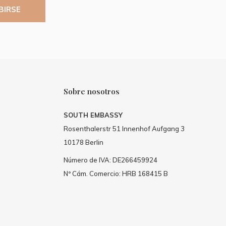
BIRSE
Sobre nosotros
SOUTH EMBASSY
Rosenthalerstr 51 Innenhof Aufgang 3
10178 Berlin
Número de IVA: DE266459924
Nº Cám. Comercio: HRB 168415 B