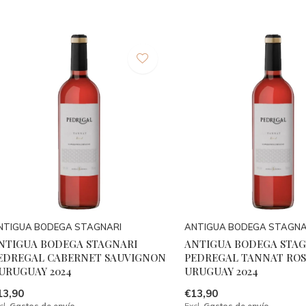
NTIGUA BODEGA STAGNARI
ANTIGUA BODEGA STAGNA
NTIGUA BODEGA STAGNARI
ANTIGUA BODEGA STAG
EDREGAL CABERNET SAUVIGNON
PEDREGAL TANNAT ROS
 URUGUAY 2024
URUGUAY 2024
13,90
€13,90
cl.
Gastos de envío
Excl.
Gastos de envío