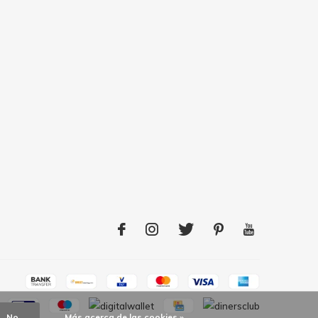
No
Más acerca de las cookies »