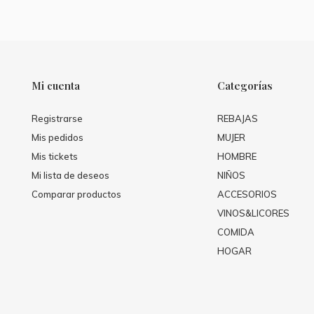
Mi cuenta
Categorías
Registrarse
REBAJAS
Mis pedidos
MUJER
Mis tickets
HOMBRE
Mi lista de deseos
NIÑOS
Comparar productos
ACCESORIOS
VINOS&LICORES
COMIDA
HOGAR