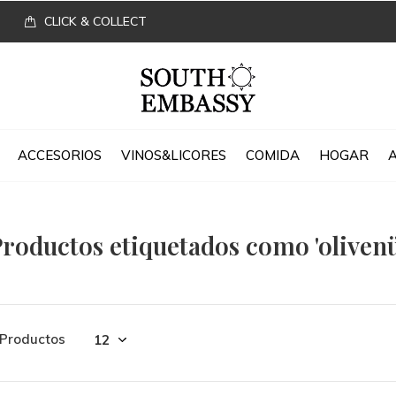
CLICK & COLLECT
ACCESORIOS
VINOS&LICORES
COMIDA
HOGAR
roductos etiquetados como 'olivenü
 Productos