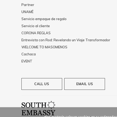
Partner
UNAMĒ
Servicio empaque de regalo
Servicio al cliente
CORONA REGLAS
Entrevista con Rod: Revelando un Viaje Transformador
WELCOME TO MASOMENOS
Cachaca
EVENT
CALL US
EMAIL US
Nos gustaría colocar cookies en su ordenador 