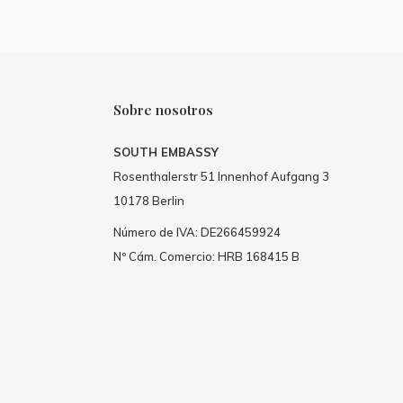
Sobre nosotros
SOUTH EMBASSY
Rosenthalerstr 51 Innenhof Aufgang 3
10178 Berlin
Número de IVA: DE266459924
Nº Cám. Comercio: HRB 168415 B