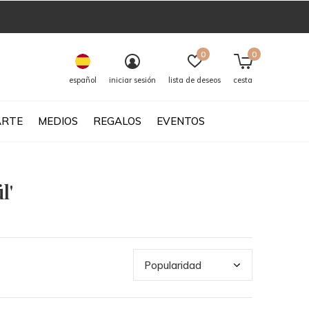
0
0
español
iniciar sesión
lista de deseos
cesta
ARTE
MEDIOS
REGALOS
EVENTOS
l'