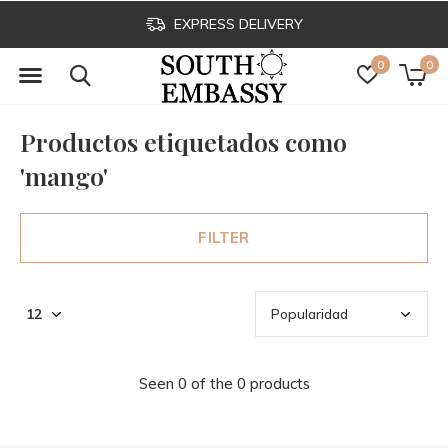
EXPRESS DELIVERY
0
0
Productos etiquetados como
'mango'
FILTER
Seen 0 of the 0 products