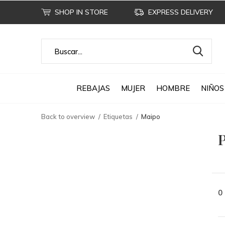
SHOP IN STORE
EXPRESS DELIVERY
REBAJAS
MUJER
HOMBRE
NIÑOS
Back to overview
Etiquetas
Maipo
P
0