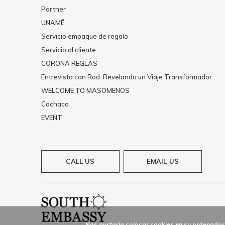
Partner
UNAMĒ
Servicio empaque de regalo
Servicio al cliente
CORONA REGLAS
Entrevista con Rod: Revelando un Viaje Transformador
WELCOME TO MASOMENOS
Cachaca
EVENT
CALL US
EMAIL US
Nos gustaría colocar cookies en su ordenador 