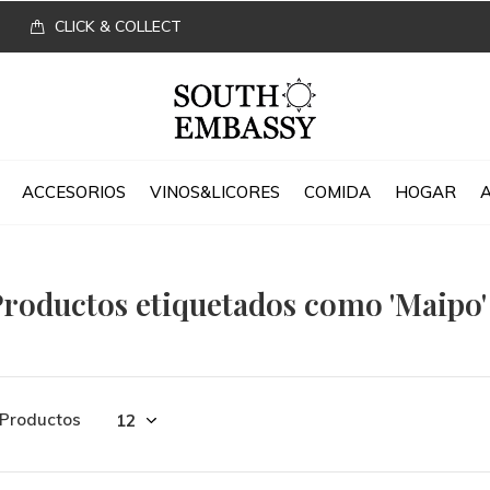
CLICK & COLLECT
ACCESORIOS
VINOS&LICORES
COMIDA
HOGAR
roductos etiquetados como 'Maipo'
 Productos