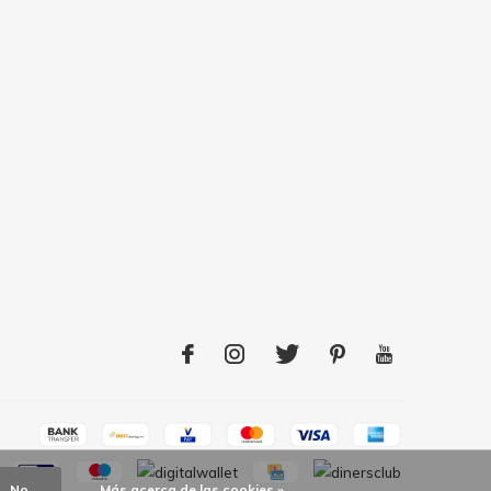
No
Más acerca de las cookies »