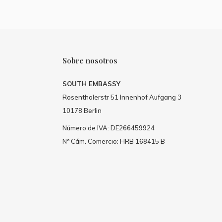
Sobre nosotros
SOUTH EMBASSY
Rosenthalerstr 51 Innenhof Aufgang 3
10178 Berlin
Número de IVA: DE266459924
Nº Cám. Comercio: HRB 168415 B