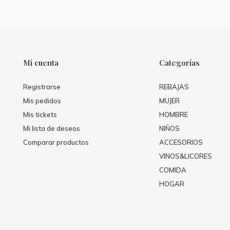
Mi cuenta
Categorías
Registrarse
REBAJAS
Mis pedidos
MUJER
Mis tickets
HOMBRE
Mi lista de deseos
NIÑOS
Comparar productos
ACCESORIOS
VINOS&LICORES
COMIDA
HOGAR