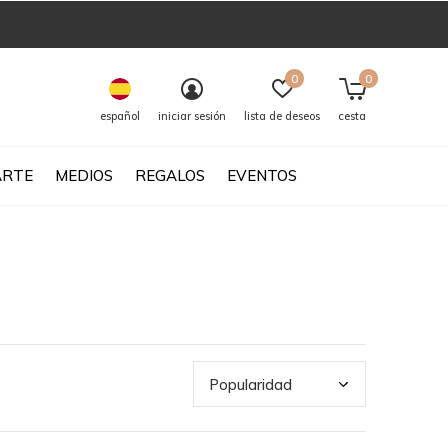
0
0
español
iniciar sesión
lista de deseos
cesta
ARTE
MEDIOS
REGALOS
EVENTOS