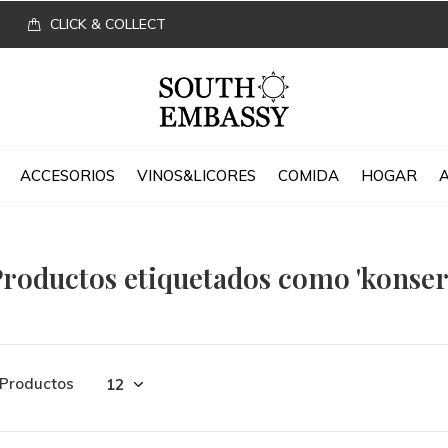
CLICK & COLLECT
ACCESORIOS
VINOS&LICORES
COMIDA
HOGAR
roductos etiquetados como 'konser
 Productos