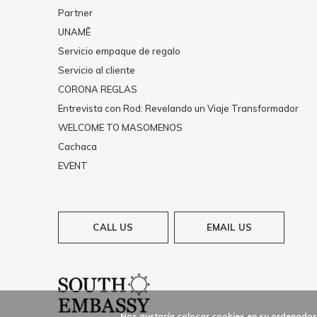
Partner
UNAMĒ
Servicio empaque de regalo
Servicio al cliente
CORONA REGLAS
Entrevista con Rod: Revelando un Viaje Transformador
WELCOME TO MASOMENOS
Cachaca
EVENT
CALL US
EMAIL US
Nos gustaría colocar cookies en su ordenador 