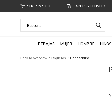
SHOP IN STORE
EXPRESS DELIVERY
REBAJAS
MUJER
HOMBRE
NIÑOS
Back to overview
Etiquetas
Handschuhe
P
0