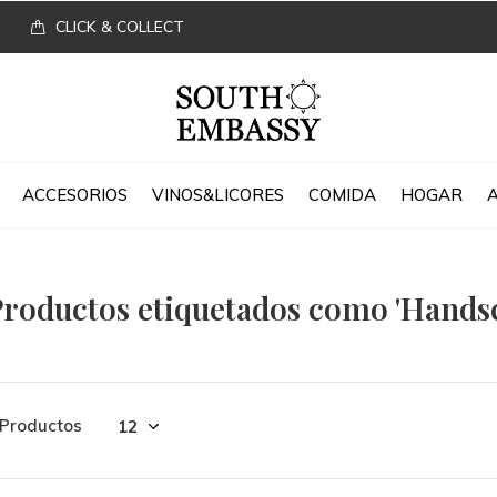
CLICK & COLLECT
ACCESORIOS
VINOS&LICORES
COMIDA
HOGAR
roductos etiquetados como 'Hands
 Productos