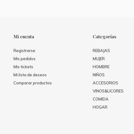
Mi cuenta
Categorías
Registrarse
REBAJAS
Mis pedidos
MUJER
Mis tickets
HOMBRE
Mi lista de deseos
NIÑOS
Comparar productos
ACCESORIOS
VINOS&LICORES
COMIDA
HOGAR