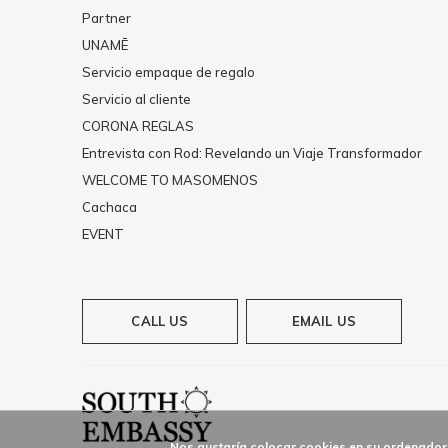
Partner
UNAMĒ
Servicio empaque de regalo
Servicio al cliente
CORONA REGLAS
Entrevista con Rod: Revelando un Viaje Transformador
WELCOME TO MASOMENOS
Cachaca
EVENT
CALL US
EMAIL US
Nos gustaría colocar cookies en su ordenador 