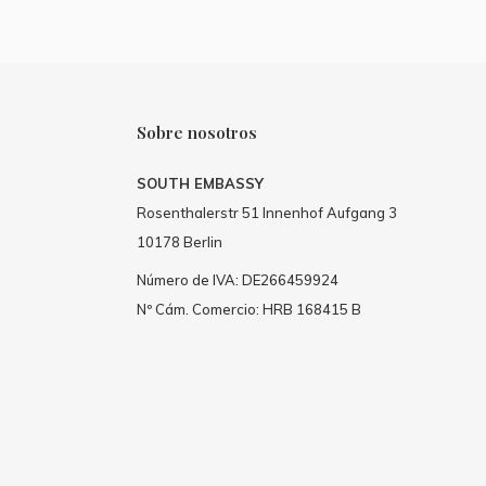
Sobre nosotros
SOUTH EMBASSY
Rosenthalerstr 51 Innenhof Aufgang 3
10178 Berlin
Número de IVA: DE266459924
Nº Cám. Comercio: HRB 168415 B