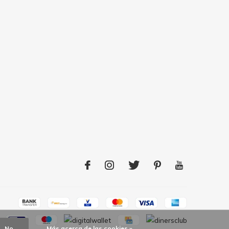
No
Más acerca de las cookies »