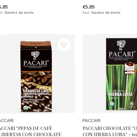
5,85
€5,85
cl.
Gastos de envío
Excl.
Gastos de envío
ACCARI
PACCARI
ACCARI "PEPAS DE CAFÉ
PACCARI CHOCOLATE "
UBIERTAS CON CHOCOLATE
CON HIERBA LUISA" - 6