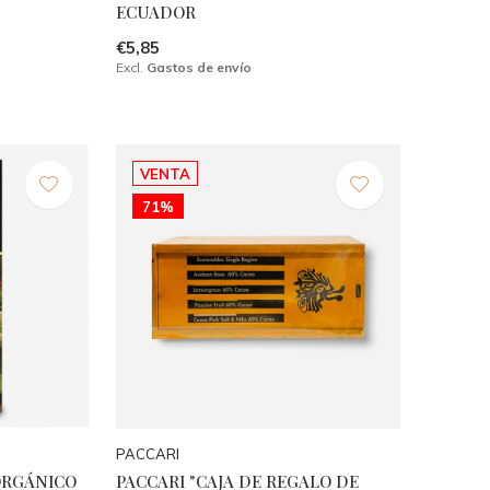
ECUADOR
€5,85
Excl.
Gastos de envío
VENTA
71%
PACCARI
ORGÁNICO
PACCARI "CAJA DE REGALO DE