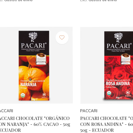
ACCARI
PACCARI
ACCARI CHOCOLATE "ORGÁNICO
PACCARI CHOCOLATE "
ON NARANJA" - 60% CACAO - 50g
CON ROSA ANDINA" - 6
 ECUADOR
50g - ECUADOR