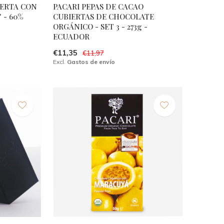
IERTA CON
PACARI PEPAS DE CACAO
 - 60%
CUBIERTAS DE CHOCOLATE
ORGÁNICO - SET 3 - 273g -
ECUADOR
€11,35
€11,97
Excl.
Gastos de envío