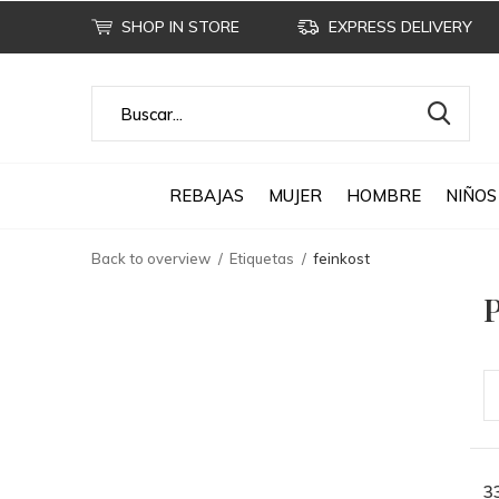
SHOP IN STORE
EXPRESS DELIVERY
REBAJAS
MUJER
HOMBRE
NIÑOS
Back to overview
Etiquetas
feinkost
P
3