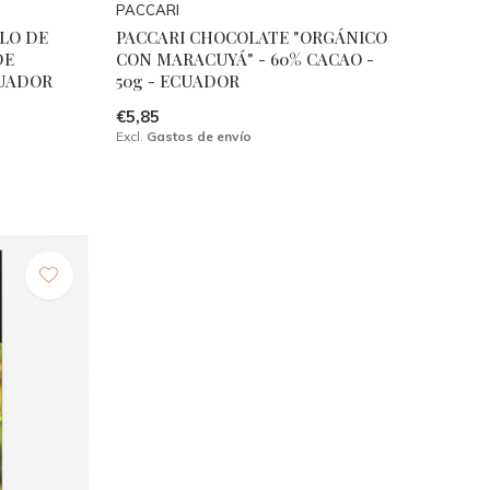
PACCARI
ALO DE
PACCARI CHOCOLATE "ORGÁNICO
DE
CON MARACUYÁ" - 60% CACAO -
CUADOR
50g - ECUADOR
€5,85
Excl.
Gastos de envío