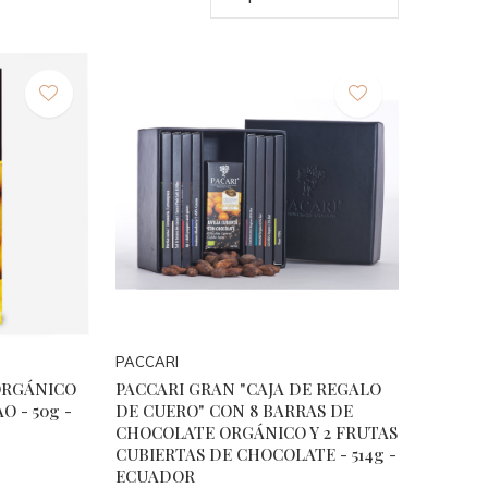
PACCARI
ORGÁNICO
PACCARI GRAN "CAJA DE REGALO
O - 50g -
DE CUERO" CON 8 BARRAS DE
CHOCOLATE ORGÁNICO Y 2 FRUTAS
CUBIERTAS DE CHOCOLATE - 514g -
ECUADOR