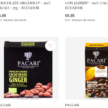
HOCOLATE ORGÁNICO" - 60%
CON JAZMIN" - 60% CACA
ACAO - 57g - ECUADOR
ECUADOR
5,85
€5,85
cl.
Gastos de envío
Excl.
Gastos de envío
ACCARI
PACCARI