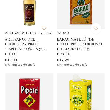
ARTESANOS DEL COCHIGUAZ
BARAO
ARTESANOS DEL
BARAO MATE TÉ "DE
COCHIGUAZ PISCO
COTEGIPE" TRADICIONAL
"ESPECIAL" 35% - 0,70L -
CHIMARRAO - 1Kg -
CHILE
BRASIL
€15,90
€12,29
Excl.
Gastos de envío
Excl.
Gastos de envío