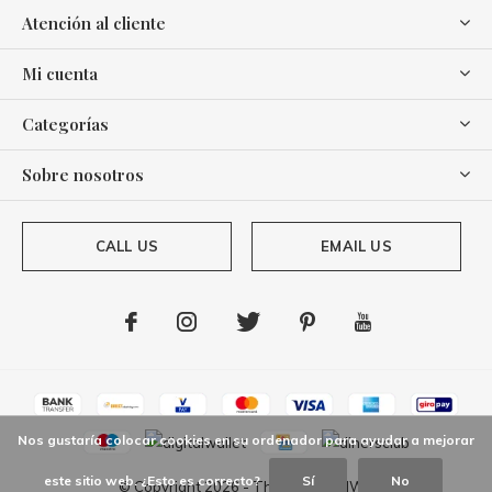
Atención al cliente
Mi cuenta
Categorías
Sobre nosotros
CALL US
EMAIL US
Nos gustaría colocar cookies en su ordenador para ayudar a mejorar
este sitio web. ¿Esto es correcto?
Sí
No
© Copyright
2026
- Theme By
DMWS