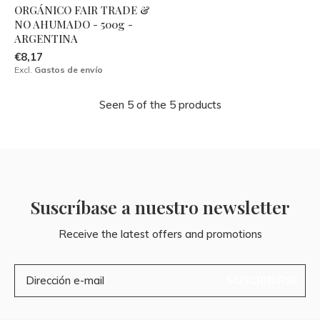
ORGÁNICO FAIR TRADE &
NO AHUMADO - 500g -
ARGENTINA
€8,17
Excl.
Gastos de envío
Seen 5 of the 5 products
Suscríbase a nuestro newsletter
Receive the latest offers and promotions
SUSCRIBIRSE