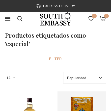
EXPRESS DELIVERY
0
0
Productos etiquetados como
'especial'
FILTER