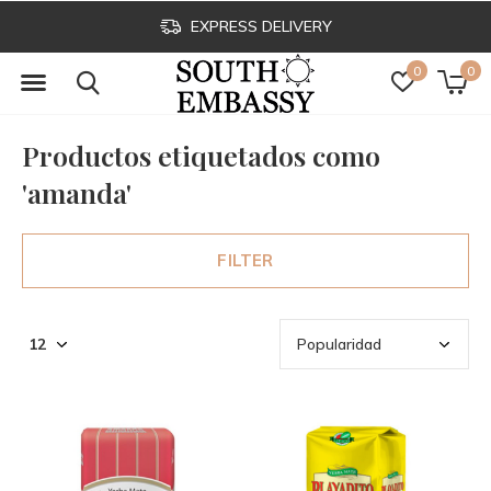
EXPRESS DELIVERY
0
0
Productos etiquetados como
'amanda'
FILTER