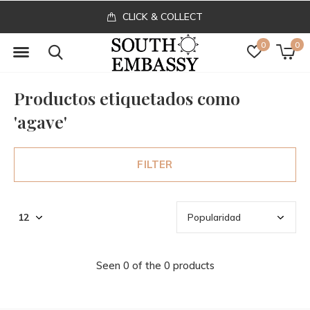
CLICK & COLLECT
0
0
Productos etiquetados como
'agave'
FILTER
Seen 0 of the 0 products