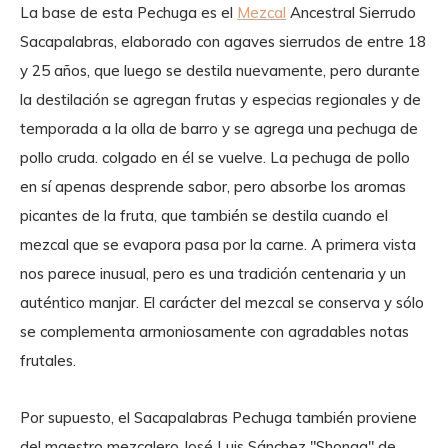
La base de esta Pechuga es el
Mezcal
Ancestral Sierrudo
Sacapalabras, elaborado con agaves sierrudos de entre 18
y 25 años, que luego se destila nuevamente, pero durante
la destilación se agregan frutas y especias regionales y de
temporada a la olla de barro y se agrega una pechuga de
pollo cruda. colgado en él se vuelve. La pechuga de pollo
en sí apenas desprende sabor, pero absorbe los aromas
picantes de la fruta, que también se destila cuando el
mezcal que se evapora pasa por la carne. A primera vista
nos parece inusual, pero es una tradición centenaria y un
auténtico manjar. El carácter del mezcal se conserva y sólo
se complementa armoniosamente con agradables notas
frutales.
Por supuesto, el Sacapalabras Pechuga también proviene
del maestro mezcalero José Luis Sánchez "Shonga" de