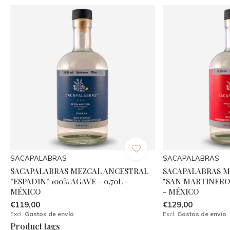
SACAPALABRAS
SACAPALABRAS
SACAPALABRAS MEZCAL ANCESTRAL
SACAPALABRAS M
"ESPADIN" 100% AGAVE - 0,70L -
"SAN MARTINERO"
MÉXICO
- MÉXICO
€119,00
€129,00
Excl.
Gastos de envío
Excl.
Gastos de envío
Product tags