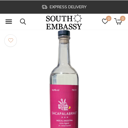
EXPRESS DELIVERY
0
0