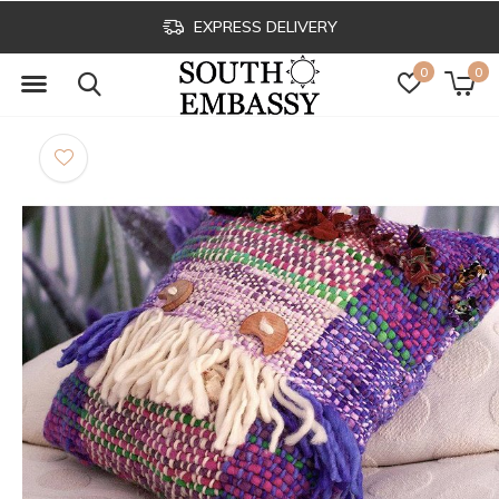
EXPRESS DELIVERY
0
0