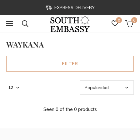
EXPRESS DELIVERY
0
0
WAYKANA
FILTER
Seen 0 of the 0 products