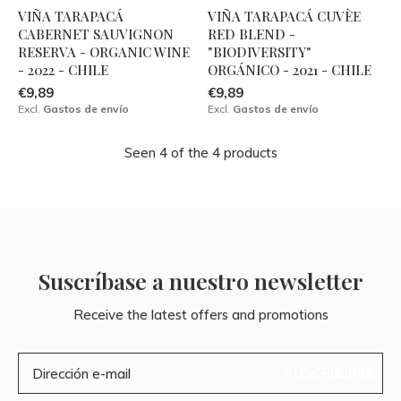
VIÑA TARAPACÁ
VIÑA TARAPACÁ CUVÈE
CABERNET SAUVIGNON
RED BLEND -
RESERVA - ORGANIC WINE
"BIODIVERSITY"
- 2022 - CHILE
ORGÁNICO - 2021 - CHILE
€9,89
€9,89
Excl.
Gastos de envío
Excl.
Gastos de envío
Seen 4 of the 4 products
Suscríbase a nuestro newsletter
Receive the latest offers and promotions
SUSCRIBIRSE