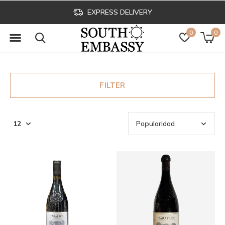
EXPRESS DELIVERY
0
0
FILTER