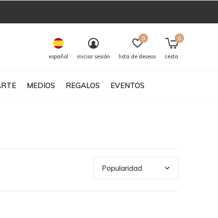
0
0
español
iniciar sesión
lista de deseos
cesta
ARTE
MEDIOS
REGALOS
EVENTOS