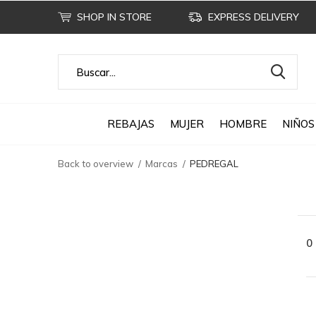
SHOP IN STORE
EXPRESS DELIVERY
REBAJAS
MUJER
HOMBRE
NIÑOS
Back to overview
Marcas
PEDREGAL
0