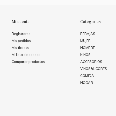
Mi cuenta
Categorías
Registrarse
REBAJAS
Mis pedidos
MUJER
Mis tickets
HOMBRE
Mi lista de deseos
NIÑOS
Comparar productos
ACCESORIOS
VINOS&LICORES
COMIDA
HOGAR