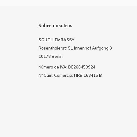
Sobre nosotros
SOUTH EMBASSY
Rosenthalerstr 51 Innenhof Aufgang 3
10178 Berlin
Número de IVA: DE266459924
Nº Cám. Comercio: HRB 168415 B