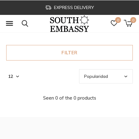
EXPRESS DELIVERY
0
0
FILTER
Seen 0 of the 0 products