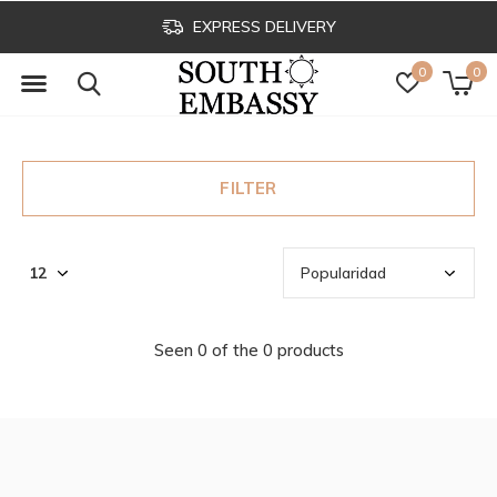
EXPRESS DELIVERY
0
0
FILTER
Seen 0 of the 0 products