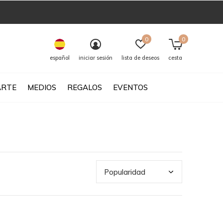
0
0
español
iniciar sesión
lista de deseos
cesta
ARTE
MEDIOS
REGALOS
EVENTOS