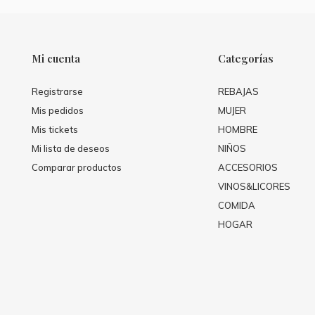
Mi cuenta
Categorías
Registrarse
REBAJAS
Mis pedidos
MUJER
Mis tickets
HOMBRE
Mi lista de deseos
NIÑOS
Comparar productos
ACCESORIOS
VINOS&LICORES
COMIDA
HOGAR