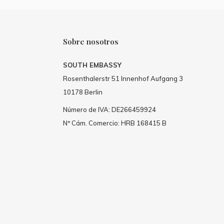
Sobre nosotros
SOUTH EMBASSY
Rosenthalerstr 51 Innenhof Aufgang 3
10178 Berlin
Número de IVA: DE266459924
Nº Cám. Comercio: HRB 168415 B