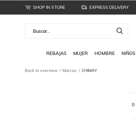
SHOP IN STORE
EXPRESS DELIVERY
REBAJAS
MUJER
HOMBRE
NIÑOS
Back to overview
Marcas
CHIMAY
0