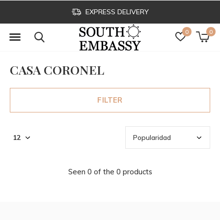
EXPRESS DELIVERY
0
0
CASA CORONEL
FILTER
Seen 0 of the 0 products