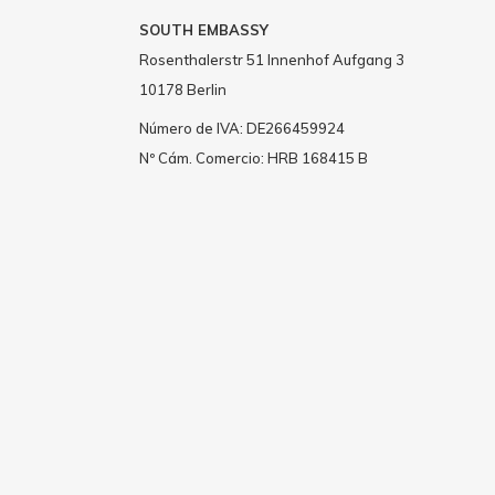
SOUTH EMBASSY
Rosenthalerstr 51 Innenhof Aufgang 3
10178 Berlin
Número de IVA: DE266459924
Nº Cám. Comercio: HRB 168415 B