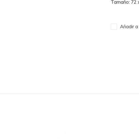
Tamaño: 72 
Añadir a