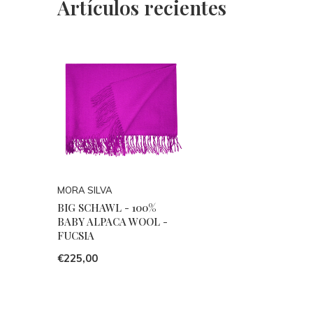
Artículos recientes
MORA SILVA
BIG SCHAWL - 100%
BABY ALPACA WOOL -
FUCSIA
€225,00