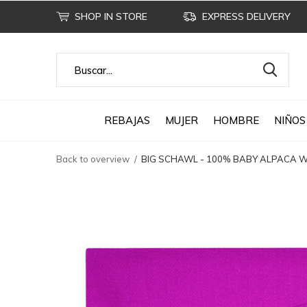
SHOP IN STORE
EXPRESS DELIVERY
REBAJAS
MUJER
HOMBRE
NIÑOS
Back to overview
BIG SCHAWL - 100% BABY ALPACA W