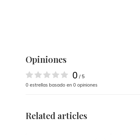
Opiniones
0
/ 5
0 estrellas basado en 0 opiniones
Related articles