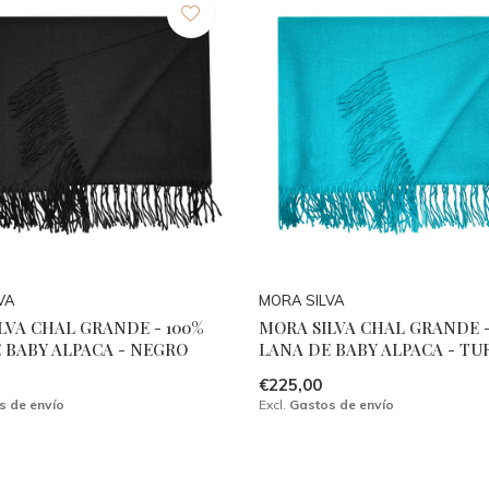
VA
MORA SILVA
LVA CHAL GRANDE - 100%
MORA SILVA CHAL GRANDE -
 BABY ALPACA - NEGRO
LANA DE BABY ALPACA - TU
€225,00
s de envío
Excl.
Gastos de envío