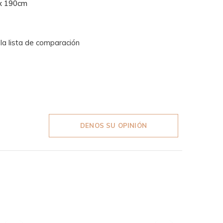
x 190cm
 la lista de comparación
DENOS SU OPINIÓN