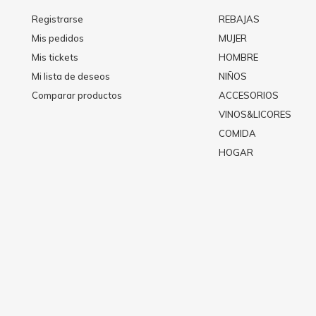
Registrarse
REBAJAS
Mis pedidos
MUJER
Mis tickets
HOMBRE
Mi lista de deseos
NIÑOS
Comparar productos
ACCESORIOS
VINOS&LICORES
COMIDA
HOGAR