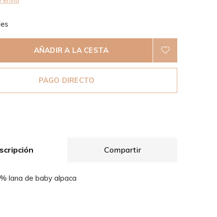
 envío
les
AÑADIR A LA CESTA
PAGO DIRECTO
scripción
Compartir
0% lana de baby alpaca