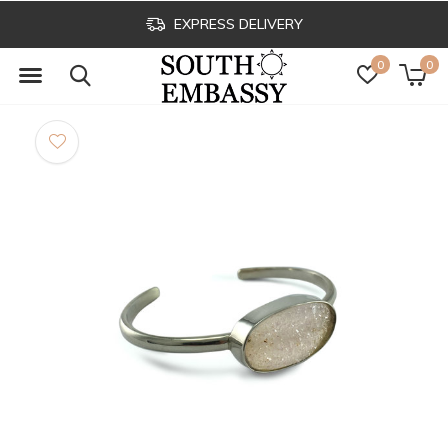
EXPRESS DELIVERY
0
0