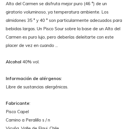
Alto del Carmen se disfruta mejor puro (46 °) de un
giratorio voluminoso, ya temperatura ambiente. Los
almidones 35 ° y 40 ° son particularmente adecuados para
bebidas largas. Un Pisco Sour sobre la base de un Alto del
Carmen es puro lujo, pero deberías deleitarte con este
placer de vez en cuando ...
Alcohol
40% vol.
Información de alérgenos
:
Libre de sustancias alergénicas.
Fabricante
:
Pisco Capel
Camino a Peralillo s / n
Vicuña, Valle de Elqui, Chile