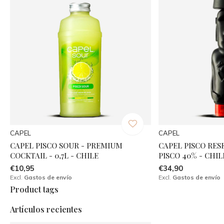
CAPEL
CAPEL
CAPEL PISCO SOUR - PREMIUM
CAPEL PISCO RES
COCKTAIL - 0,7L - CHILE
PISCO 40% - CHIL
€10,95
€34,90
Excl.
Gastos de envío
Excl.
Gastos de envío
Product tags
Artículos recientes