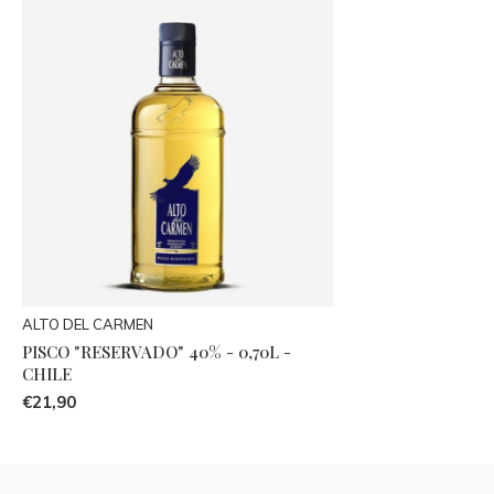
ALTO DEL CARMEN
PISCO "RESERVADO" 40% - 0,70L -
CHILE
€21,90