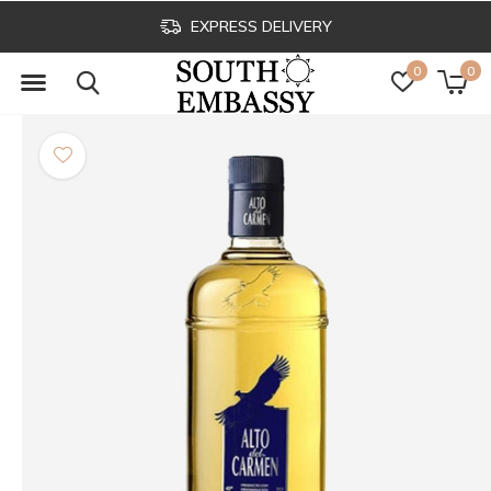
EXPRESS DELIVERY
0
0