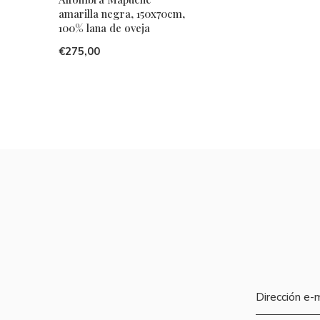
amarilla negra, 150x70cm,
100% lana de oveja
€275,00