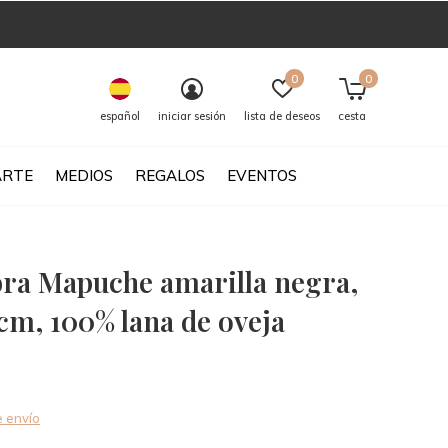
0
0
español
iniciar sesión
lista de deseos
cesta
ARTE
MEDIOS
REGALOS
EVENTOS
ra Mapuche amarilla negra,
cm, 100% lana de oveja
0)
 envío