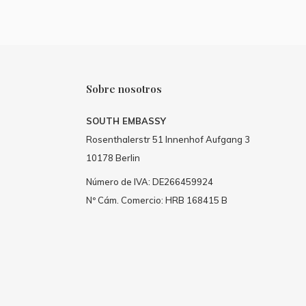
Sobre nosotros
SOUTH EMBASSY
Rosenthalerstr 51 Innenhof Aufgang 3
10178 Berlin
Número de IVA: DE266459924
Nº Cám. Comercio: HRB 168415 B