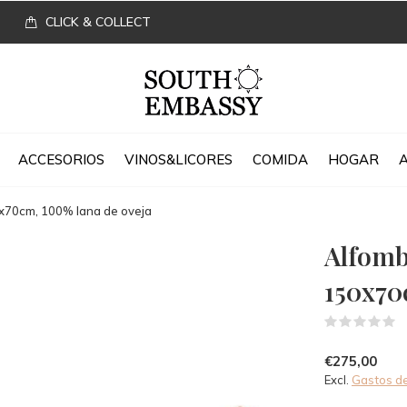
CLICK & COLLECT
ACCESORIOS
VINOS&LICORES
COMIDA
HOGAR
x70cm, 100% lana de oveja
Alfomb
150x70
(
€275,00
Excl.
Gastos de