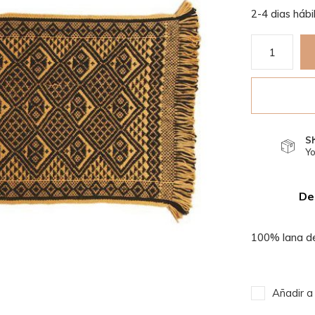
2-4 dias hábi
S
Yo
De
100% lana de 
Añadir a