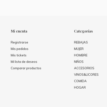
Mi cuenta
Categorías
Registrarse
REBAJAS
Mis pedidos
MUJER
Mis tickets
HOMBRE
Mi lista de deseos
NIÑOS
Comparar productos
ACCESORIOS
VINOS&LICORES
COMIDA
HOGAR