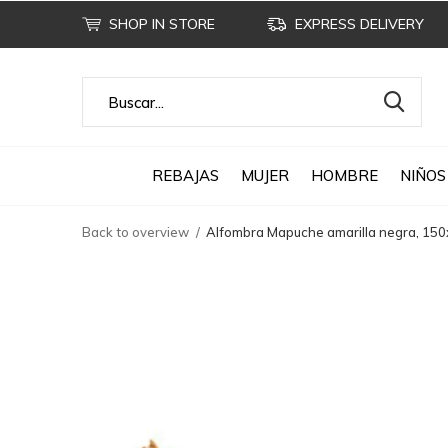
SHOP IN STORE
EXPRESS DELIVERY
REBAJAS
MUJER
HOMBRE
NIÑOS
Back to overview
Alfombra Mapuche amarilla negra, 150