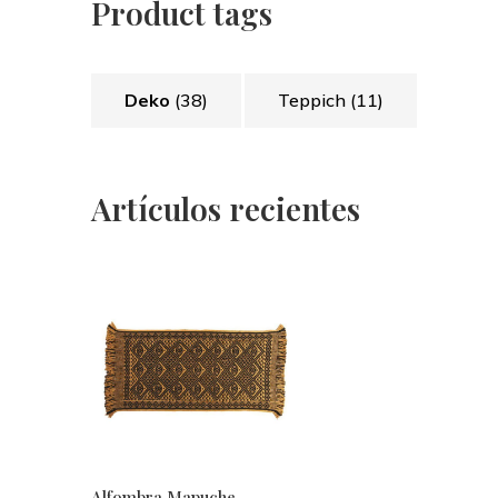
Product tags
Deko
(38)
Teppich
(11)
Artículos recientes
Alfombra Mapuche